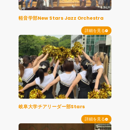
軽音学部New Stars Jazz Orchestra
詳細を見る
岐阜大学チアリーダー部Stars
詳細を見る