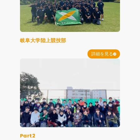
岐阜大学陸上競技部
詳細を見る
Part2