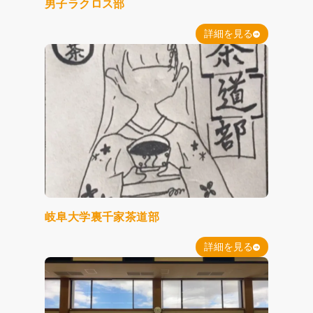
男子ラクロス部
詳細を見る
岐阜大学裏千家茶道部
詳細を見る