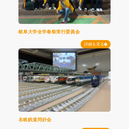
岐阜大学全学春祭実行委員会
詳細を見る
名岐鉄道同好会