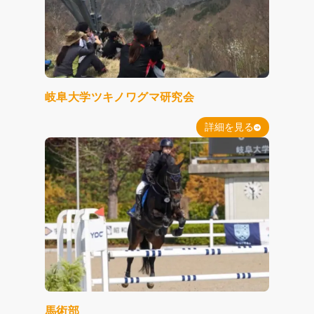
岐阜大学ツキノワグマ研究会
詳細を見る
馬術部