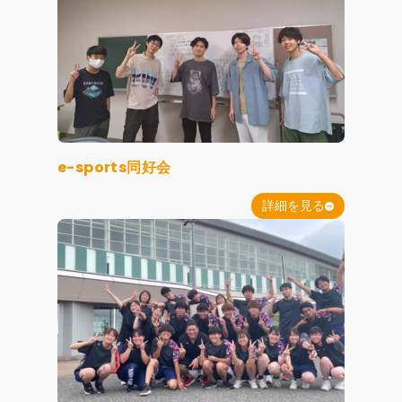
e-sports同好会
詳細を見る